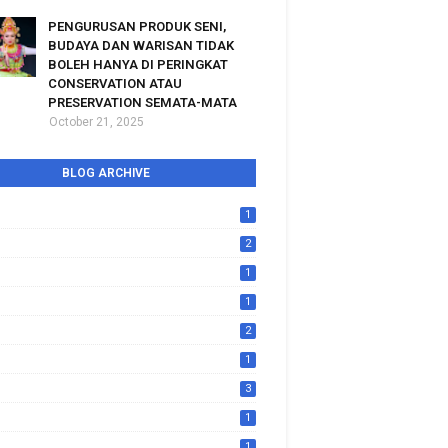
PENGURUSAN PRODUK SENI,
BUDAYA DAN WARISAN TIDAK
BOLEH HANYA DI PERINGKAT
CONSERVATION ATAU
PRESERVATION SEMATA-MATA
October 21, 2025
BLOG ARCHIVE
1
2
1
1
2
1
3
1
1