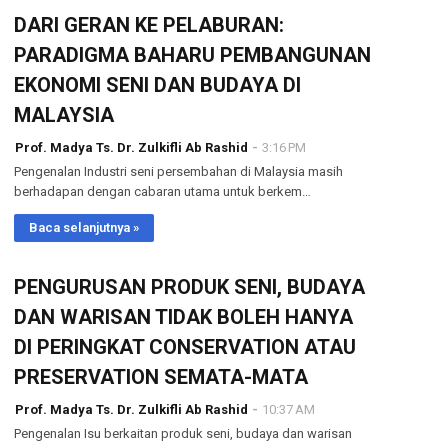
DARI GERAN KE PELABURAN:
PARADIGMA BAHARU PEMBANGUNAN
EKONOMI SENI DAN BUDAYA DI
MALAYSIA
Prof. Madya Ts. Dr. Zulkifli Ab Rashid
3:16 PM
Pengenalan Industri seni persembahan di Malaysia masih
berhadapan dengan cabaran utama untuk berkem…
Baca selanjutnya »
PENGURUSAN PRODUK SENI, BUDAYA
DAN WARISAN TIDAK BOLEH HANYA
DI PERINGKAT CONSERVATION ATAU
PRESERVATION SEMATA-MATA
Prof. Madya Ts. Dr. Zulkifli Ab Rashid
10:37 AM
Pengenalan Isu berkaitan produk seni, budaya dan warisan