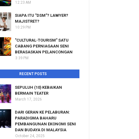
12:23 AM
SIAPA ITU "DSM"? LAWYER?
MAJISTRET?
10:29 PM
"CULTURAL-TOURISM" SATU
CABANG PERNIAGAAN SENI
BERASASKAN PELANCONGAN
3:39 PM
RECENT POSTS
SEPULUH (10) KEBAIKAN
BERMAIN TEATER
March 17, 2026
DARI GERAN KE PELABURAN:
PARADIGMA BAHARU
PEMBANGUNAN EKONOMI SENI
DAN BUDAYA DI MALAYSIA
October 24, 2025