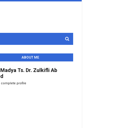
ABOUT ME
 Madya Ts. Dr. Zulkifli Ab
id
 complete profile