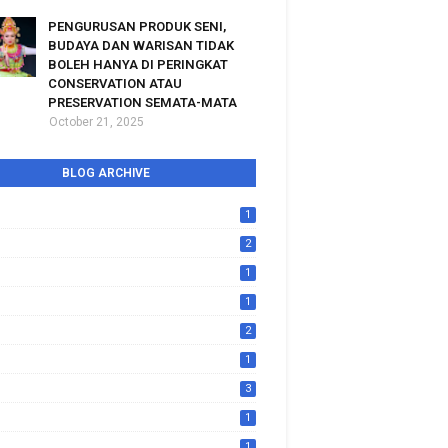
PENGURUSAN PRODUK SENI,
BUDAYA DAN WARISAN TIDAK
BOLEH HANYA DI PERINGKAT
CONSERVATION ATAU
PRESERVATION SEMATA-MATA
October 21, 2025
BLOG ARCHIVE
1
2
1
1
2
1
3
1
1