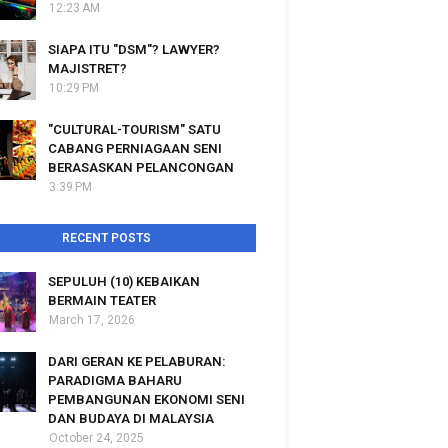
12:23 AM
SIAPA ITU "DSM"? LAWYER?
MAJISTRET?
10:29 PM
"CULTURAL-TOURISM" SATU
CABANG PERNIAGAAN SENI
BERASASKAN PELANCONGAN
3:39 PM
RECENT POSTS
SEPULUH (10) KEBAIKAN
BERMAIN TEATER
March 17, 2026
DARI GERAN KE PELABURAN:
PARADIGMA BAHARU
PEMBANGUNAN EKONOMI SENI
DAN BUDAYA DI MALAYSIA
October 24, 2025