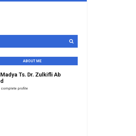
ABOUT ME
 Madya Ts. Dr. Zulkifli Ab
id
 complete profile