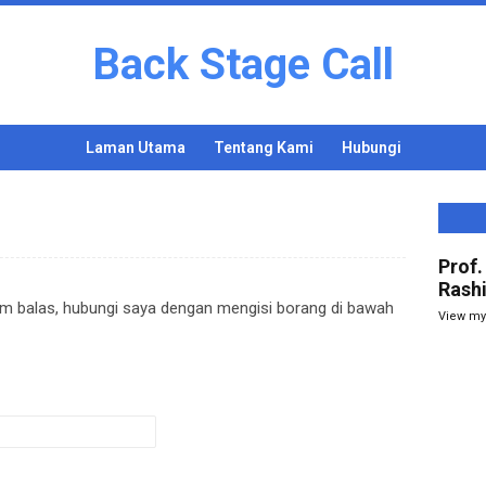
Back Stage Call
Laman Utama
Tentang Kami
Hubungi
Prof.
Rash
m balas, hubungi saya dengan mengisi borang di bawah
View my