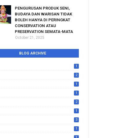
PENGURUSAN PRODUK SENI,
BUDAYA DAN WARISAN TIDAK
BOLEH HANYA DI PERINGKAT
CONSERVATION ATAU
PRESERVATION SEMATA-MATA
October 21, 2025
BLOG ARCHIVE
1
2
1
1
2
1
3
1
1