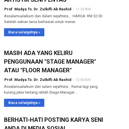
Prof. Madya Ts. Dr. Zulkifli Ab Rashid
11:55 AM
Assalamualaikum dan dalam sejahtera.... HARGA: RM 32.00
Setelah sekian lama berhasrat untuk mener…
Baca selanjutnya »
MASIH ADA YANG KELIRU
PENGGUNAAN "STAGE MANAGER"
ATAU "FLOOR MANAGER"
Prof. Madya Ts. Dr. Zulkifli Ab Rashid
12:00 AM
Assalamualaikum dan salam sejahtera... Ramai lagi yang
kurang jelas tentang istilah Stage Manager …
Baca selanjutnya »
BERHATI-HATI POSTING KARYA SENI
ANDA DI MEDIA SOSIAL