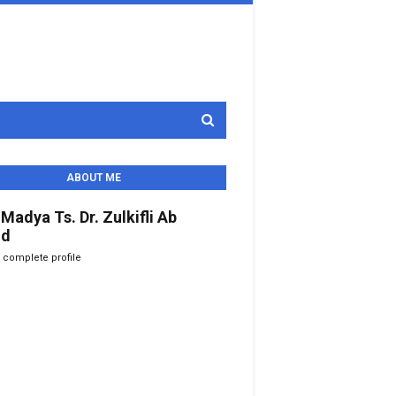
ABOUT ME
 Madya Ts. Dr. Zulkifli Ab
id
 complete profile