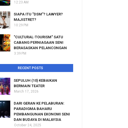
12:23 AM
SIAPA ITU "DSM"? LAWYER?
MAJISTRET?
10:29 PM
"CULTURAL-TOURISM" SATU
CABANG PERNIAGAAN SENI
BERASASKAN PELANCONGAN
3:39 PM
RECENT POSTS
SEPULUH (10) KEBAIKAN
BERMAIN TEATER
March 17, 2026
DARI GERAN KE PELABURAN:
PARADIGMA BAHARU
PEMBANGUNAN EKONOMI SENI
DAN BUDAYA DI MALAYSIA
October 24, 2025