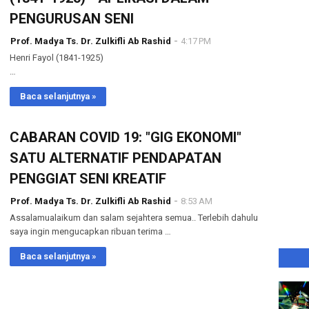
PENGURUSAN SENI
Prof. Madya Ts. Dr. Zulkifli Ab Rashid
4:17 PM
Henri Fayol (1841-1925)
…
Baca selanjutnya »
CABARAN COVID 19: "GIG EKONOMI"
SATU ALTERNATIF PENDAPATAN
PENGGIAT SENI KREATIF
Prof. Madya Ts. Dr. Zulkifli Ab Rashid
8:53 AM
Assalamualaikum dan salam sejahtera semua.. Terlebih dahulu
saya ingin mengucapkan ribuan terima …
Baca selanjutnya »